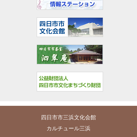
四日市市三浜文化会館
カルチュール三浜