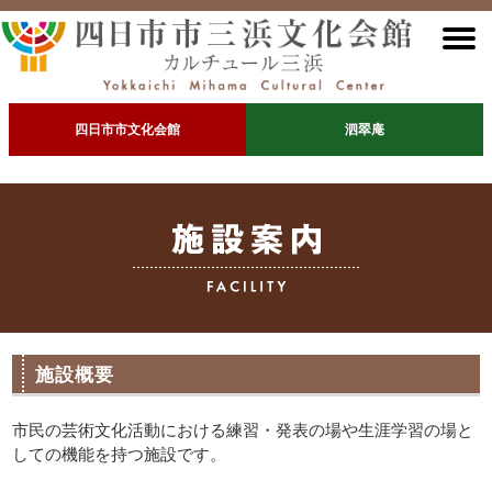
四日市市文化会館
泗翠庵
施設概要
市民の芸術文化活動における練習・発表の場や生涯学習の場と
しての機能を持つ施設です。