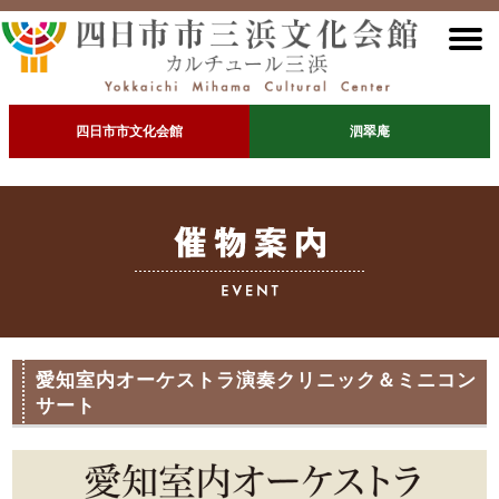
四日市市文化会館
泗翠庵
愛知室内オーケストラ演奏クリニック＆ミニコン
サート