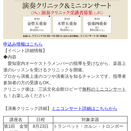
申込み情報はこちら
【イベント詳細情報】
◆
内容
愛知室内オーケストラメンバーの指導を受けながら、楽器上
達のレッスンを受けるクリニックを開催。
プロから演奏上達のコツや演奏法を知るチャンスです。指導者
参加者の方の受講もOK。
クリニック後は、三浜文化会館ロビーで
無料のミニコンサート
も！お楽しみください！
【演奏クリニック詳細】
ミニコンサート詳細はこちらから
講座名
日程
対象楽器
第1回 金管
8月23日
トランペット・ホルン・トロンボー