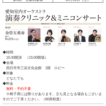
◆
時間
15:30開演 （15:00開場）
◆会場
四日市市三浜文化会館 1階 ロビー
◆対象
どなたでも
◆
料金
無料・予約不要
※椅子席には限りがあります。立ち見となる場合もございま
すのでご了承ください。（80席程度）