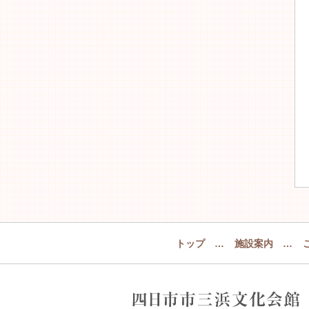
トップ
…
施設案内
…