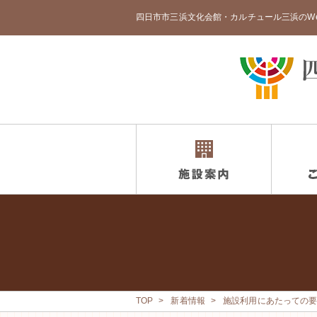
四日市市三浜文化会館・カルチュール三浜のW
TOP
新着情報
施設利用にあたっての