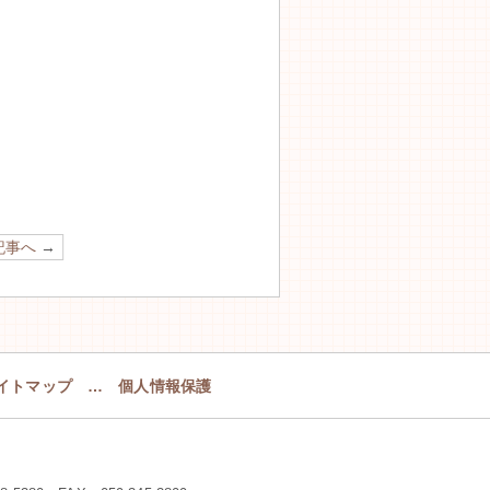
記事へ
→
イトマップ
…
個人情報保護