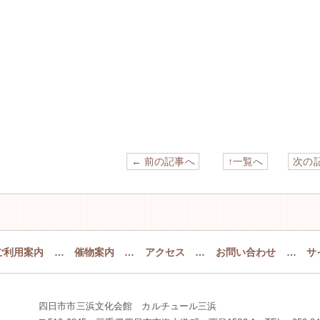
←
前の記事へ
↑一覧へ
次の
ご利用案内
…
催物案内
…
アクセス
…
お問い合わせ
…
サ
四日市市三浜文化会館 カルチュール三浜