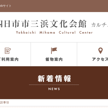
ebサイト
要請事項