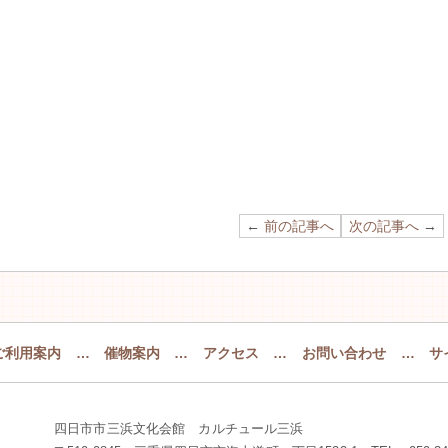
←
前の記事へ
次の記事へ
→
ご利用案内
…
催物案内
…
アクセス
…
お問い合わせ
…
サ
四日市市三浜文化会館 カルチュール三浜