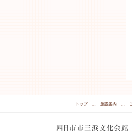
トップ
…
施設案内
…