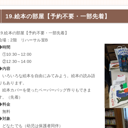
19.絵本の部屋【予約不要・一部先着】
19.絵本の部屋【予約不要・一部先着】
会場：2階 リハーサル室B
◆時間
①10:30～12:00
②12:30～14:00
◆
内容
いろいろな絵本を自由にみてみよう。絵本の読み語
りもあります。
絵本カバーを使ったペーパーバッグ作りもできま
す。（先着）
◆
料金
無料
◆
対象
どなたでも（幼児は保護者同伴）