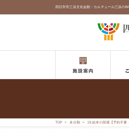
四日市市三浜文化会館・カルチュール三浜のW
TOP
未分類
19.絵本の部屋【予約不要