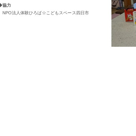
◆
協力
NPO法人体験ひろば☆こどもスペース四日市