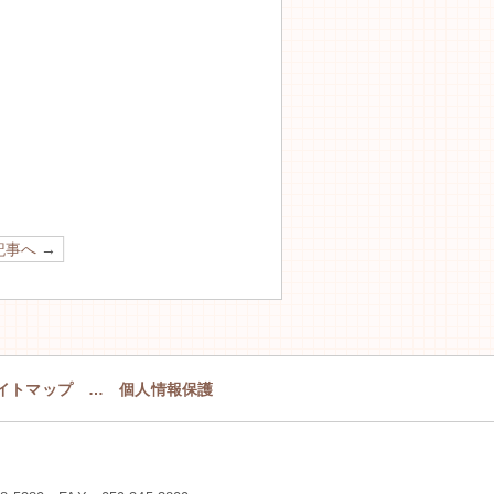
記事へ
→
イトマップ
…
個人情報保護