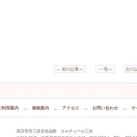
←
前の記事へ
↑一覧へ
次の
ご利用案内
…
催物案内
…
アクセス
…
お問い合わせ
…
サ
四日市市三浜文化会館 カルチュール三浜