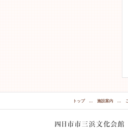
トップ
…
施設案内
…