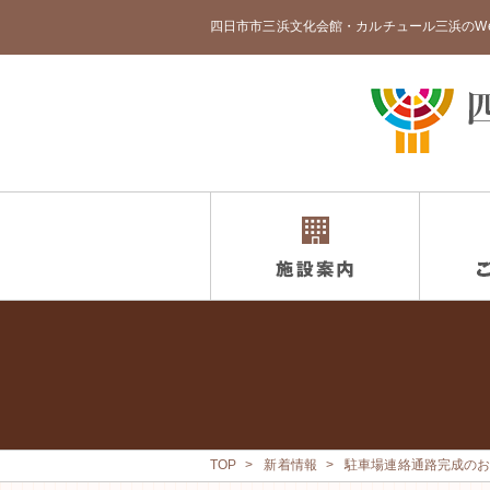
四日市市三浜文化会館・カルチュール三浜のW
TOP
新着情報
駐車場連絡通路完成の