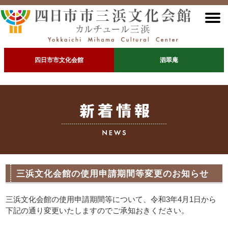
四日市市文化会館
泗翠庵
三浜文化会館の使用申請期間等変更のお知らせ
三浜文化会館の使用申請期間等について、令和3年4月1日から
下記の通り変更いたしますのでご承知おきください。